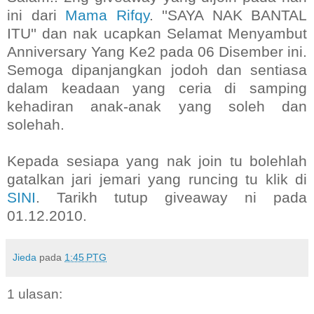
ini dari
Mama Rifqy
. ''SAYA NAK BANTAL
ITU'' dan nak ucapkan Selamat Menyambut
Anniversary Yang Ke2 pada 06 Disember ini.
Semoga dipanjangkan jodoh dan sentiasa
dalam keadaan yang ceria di samping
kehadiran anak-anak yang soleh dan
solehah.
Kepada sesiapa yang nak join tu bolehlah
gatalkan jari jemari yang runcing tu klik di
SINI
. Tarikh tutup giveaway ni pada
01.12.2010.
Jieda
pada
1:45 PTG
1 ulasan: