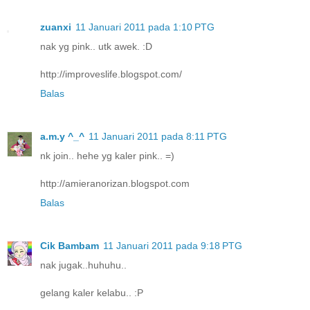
zuanxi
11 Januari 2011 pada 1:10 PTG
nak yg pink.. utk awek. :D
http://improveslife.blogspot.com/
Balas
a.m.y ^_^
11 Januari 2011 pada 8:11 PTG
nk join.. hehe yg kaler pink.. =)
http://amieranorizan.blogspot.com
Balas
Cik Bambam
11 Januari 2011 pada 9:18 PTG
nak jugak..huhuhu..
gelang kaler kelabu.. :P