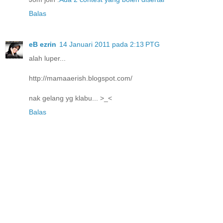
Balas
eB ezrin
14 Januari 2011 pada 2:13 PTG
alah luper...
http://mamaaerish.blogspot.com/
nak gelang yg klabu... >_<
Balas