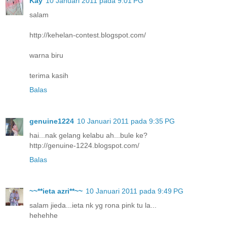
Kay
10 Januari 2011 pada 9:01 PG
salam
http://kehelan-contest.blogspot.com/
warna biru
terima kasih
Balas
genuine1224
10 Januari 2011 pada 9:35 PG
hai...nak gelang kelabu ah...bule ke?
http://genuine-1224.blogspot.com/
Balas
~~**ieta azri**~~
10 Januari 2011 pada 9:49 PG
salam jieda...ieta nk yg rona pink tu la...
hehehhe