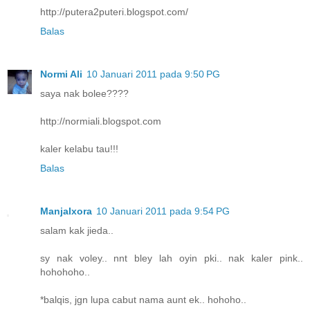
http://putera2puteri.blogspot.com/
Balas
Normi Ali
10 Januari 2011 pada 9:50 PG
saya nak bolee????
http://normiali.blogspot.com
kaler kelabu tau!!!
Balas
ManjaIxora
10 Januari 2011 pada 9:54 PG
salam kak jieda..
sy nak voley.. nnt bley lah oyin pki.. nak kaler pink..
hohohoho..
*balqis, jgn lupa cabut nama aunt ek.. hohoho..