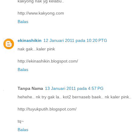
kakyong nak yg kelabu..
http://www.kakyong.com
Balas
ekinashikin
12 Januari 2011 pada 10:20 PTG
nak gak...kaler pink
http://ekinashikin.blogspot.com/
Balas
Tanpa Nama
13 Januari 2011 pada 4:57 PG
hehehe.. nk try gak la.. kot2 bernaseb baek.. nk kaler pink..
http://tuyukputih.blogspot.com/
tq~
Balas