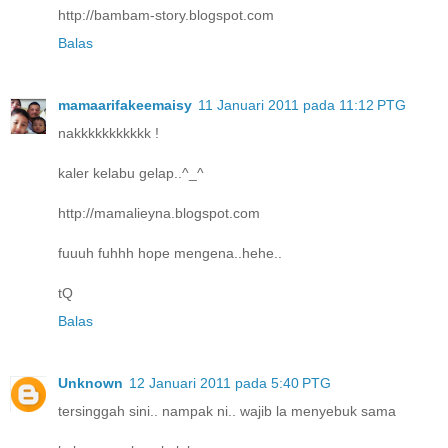
http://bambam-story.blogspot.com
Balas
mamaarifakeemaisy
11 Januari 2011 pada 11:12 PTG
nakkkkkkkkkkk !
kaler kelabu gelap..^_^
http://mamalieyna.blogspot.com
fuuuh fuhhh hope mengena..hehe..
tQ
Balas
Unknown
12 Januari 2011 pada 5:40 PTG
tersinggah sini.. nampak ni.. wajib la menyebuk sama