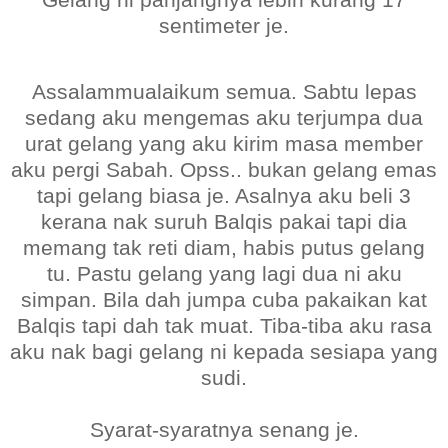
sentimeter je.
Assalammualaikum semua. Sabtu lepas
sedang aku mengemas aku terjumpa dua
urat gelang yang aku kirim masa member
aku pergi Sabah. Opss.. bukan gelang emas
tapi gelang biasa je. Asalnya aku beli 3
kerana nak suruh Balqis pakai tapi dia
memang tak reti diam, habis putus gelang
tu. Pastu gelang yang lagi dua ni aku
simpan. Bila dah jumpa cuba pakaikan kat
Balqis tapi dah tak muat. Tiba-tiba aku rasa
aku nak bagi gelang ni kepada sesiapa yang
sudi.
Syarat-syaratnya senang je.