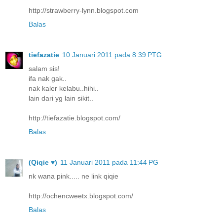
http://strawberry-lynn.blogspot.com
Balas
tiefazatie
10 Januari 2011 pada 8:39 PTG
salam sis!
ifa nak gak..
nak kaler kelabu..hihi..
lain dari yg lain sikit..
http://tiefazatie.blogspot.com/
Balas
(Qiqie ♥)
11 Januari 2011 pada 11:44 PG
nk wana pink..... ne link qiqie
http://ochencweetx.blogspot.com/
Balas