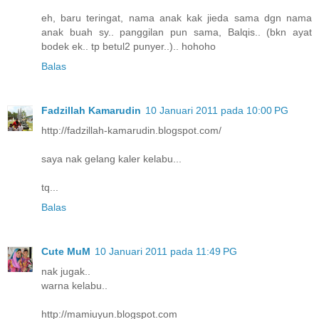
eh, baru teringat, nama anak kak jieda sama dgn nama
anak buah sy.. panggilan pun sama, Balqis.. (bkn ayat
bodek ek.. tp betul2 punyer..).. hohoho
Balas
Fadzillah Kamarudin
10 Januari 2011 pada 10:00 PG
http://fadzillah-kamarudin.blogspot.com/
saya nak gelang kaler kelabu...
tq...
Balas
Cute MuM
10 Januari 2011 pada 11:49 PG
nak jugak..
warna kelabu..
http://mamiuyun.blogspot.com