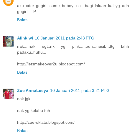
aku xder gegirl. sume boboy. so.. bagi laluan kat yg ada
gegirl... :P
Balas
Alinkiwi
10 Januari 2011 pada 2:43 PTG
nak....nak sgt..nk yg pink.....ouh...nasib..dtg lahh
padaku..huhu...
http://letsmakeover2u.blogspot.com/
Balas
Zue AnnaLeeya
10 Januari 2011 pada 3:21 PTG
nak jgk....
nak yg kelabu tuh...
http://zue-oklatu.blogspot.com/
Balas