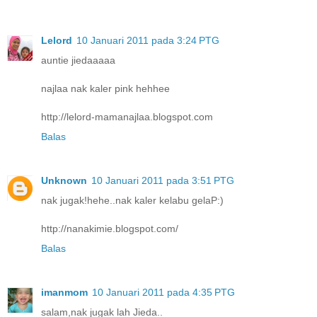
Lelord
10 Januari 2011 pada 3:24 PTG
auntie jiedaaaaa
najlaa nak kaler pink hehhee
http://lelord-mamanajlaa.blogspot.com
Balas
Unknown
10 Januari 2011 pada 3:51 PTG
nak jugak!hehe..nak kaler kelabu gelaP:)
http://nanakimie.blogspot.com/
Balas
imanmom
10 Januari 2011 pada 4:35 PTG
salam,nak jugak lah Jieda..