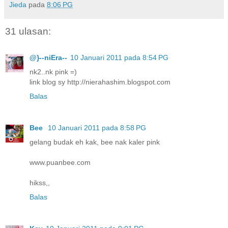
Jieda
pada
8:06 PG
31 ulasan:
@}--niEra--
10 Januari 2011 pada 8:54 PG
nk2..nk pink =)
link blog sy http://nierahashim.blogspot.com
Balas
Bee
10 Januari 2011 pada 8:58 PG
gelang budak eh kak, bee nak kaler pink
www.puanbee.com
hikss,,
Balas