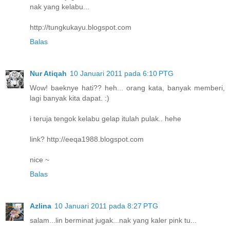
nak yang kelabu...
http://tungkukayu.blogspot.com
Balas
Nur Atiqah
10 Januari 2011 pada 6:10 PTG
Wow! baeknye hati?? heh... orang kata, banyak memberi,
lagi banyak kita dapat. :)
i teruja tengok kelabu gelap itulah pulak.. hehe
link? http://eeqa1988.blogspot.com
nice ~
Balas
Azlina
10 Januari 2011 pada 8:27 PTG
salam...lin berminat jugak...nak yang kaler pink tu...