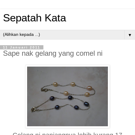
Sepatah Kata
▼
11 Januari 2011
Sape nak gelang yang comel ni
Gelang ni panjangnya lebih kurang 17