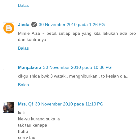
Balas
Jieda
30 November 2010 pada 1:26 PG
Mimie Aiza ~ betul..setiap apa yang kita lakukan ada pro
dan kontranya
Balas
ManjaIxora
30 November 2010 pada 10:36 PG
cikgu shida bwk 3 watak.. menghiburkan.. tp kesian dia..
Balas
Mrs. Q!
30 November 2010 pada 11:19 PG
kak..
kie-yu kurang suka la
tak tau kenapa
huhu
sorry tau