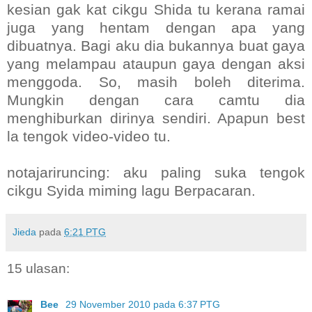
kesian gak kat cikgu Shida tu kerana ramai
juga yang hentam dengan apa yang
dibuatnya. Bagi aku dia bukannya buat gaya
yang melampau ataupun gaya dengan aksi
menggoda. So, masih boleh diterima.
Mungkin dengan cara camtu dia
menghiburkan dirinya sendiri. Apapun best
la tengok video-video tu.
notajariruncing: aku paling suka tengok
cikgu Syida miming lagu Berpacaran.
Jieda
pada
6:21 PTG
15 ulasan:
Bee
29 November 2010 pada 6:37 PTG