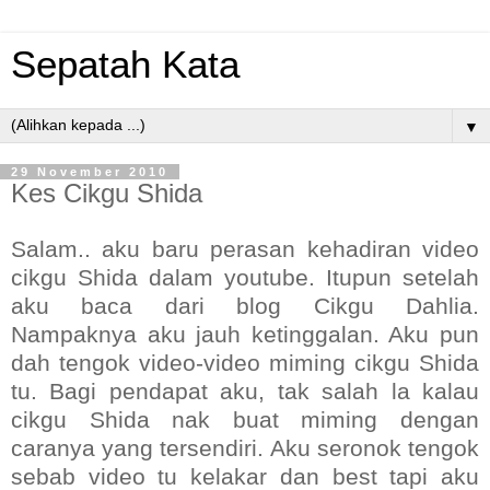
Sepatah Kata
▼
29 November 2010
Kes Cikgu Shida
Salam.. aku baru perasan kehadiran video
cikgu Shida dalam youtube. Itupun setelah
aku baca dari blog Cikgu Dahlia.
Nampaknya aku jauh ketinggalan. Aku pun
dah tengok video-video miming cikgu Shida
tu. Bagi pendapat aku, tak salah la kalau
cikgu Shida nak buat miming dengan
caranya yang tersendiri. Aku seronok tengok
sebab video tu kelakar dan best tapi aku