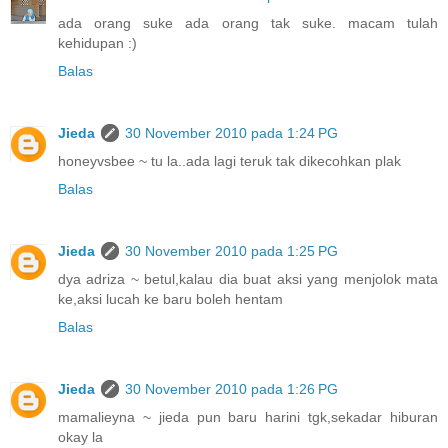
ada orang suke ada orang tak suke. macam tulah
kehidupan :)
Balas
Jieda
30 November 2010 pada 1:24 PG
honeyvsbee ~ tu la..ada lagi teruk tak dikecohkan plak
Balas
Jieda
30 November 2010 pada 1:25 PG
dya adriza ~ betul,kalau dia buat aksi yang menjolok mata
ke,aksi lucah ke baru boleh hentam
Balas
Jieda
30 November 2010 pada 1:26 PG
mamalieyna ~ jieda pun baru harini tgk,sekadar hiburan
okay la