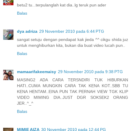
betu2 tu...terpulanglah kat dia..lg teruk pun ader
Balas
dya adriza
29 November 2010 pada 6:44 PTG
sangat setuju dengan pendapat kak jieda ^^ cikgu shida juz
untuk menghiburkan kita, bukan dia buat video lucah pun..
Balas
mamaarifakeemaisy
29 November 2010 pada 9:38 PTG
MASING2 ADA CARA TERSNDIRI TUK HIBURKAN
HATI..CUMA MUNGKIN CARA TAK KENA KOT..SBB TU
KENA HENTAM..EINA PUN TAK PERNAH VIEW TGK KLIP
VIDEO MIMING DIA..JUST DGR SOKSEK2 ORANG
JER..^_^
Balas
MIMIE AIZA
30 November 2010 pada 12:44 PG