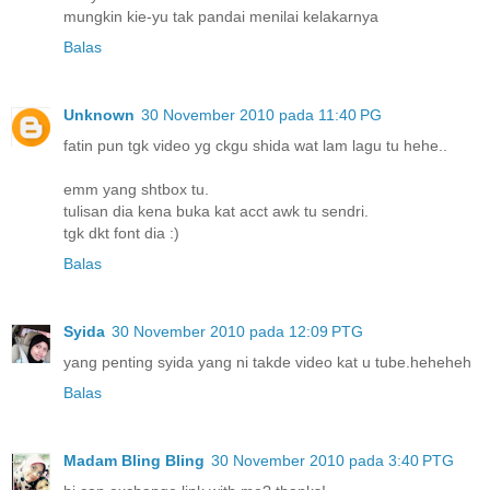
mungkin kie-yu tak pandai menilai kelakarnya
Balas
Unknown
30 November 2010 pada 11:40 PG
fatin pun tgk video yg ckgu shida wat lam lagu tu hehe..
emm yang shtbox tu.
tulisan dia kena buka kat acct awk tu sendri.
tgk dkt font dia :)
Balas
Syida
30 November 2010 pada 12:09 PTG
yang penting syida yang ni takde video kat u tube.heheheh
Balas
Madam Bling Bling
30 November 2010 pada 3:40 PTG